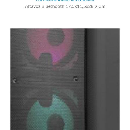
Altavoz Bluethooth 17,5x11,5x28,9 Cm