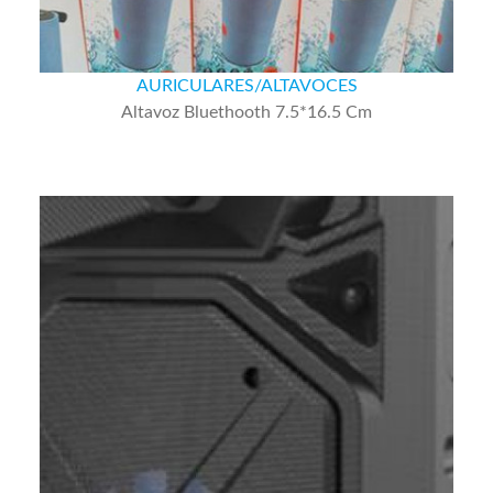
AURICULARES/ALTAVOCES
Altavoz Bluethooth 7.5*16.5 Cm