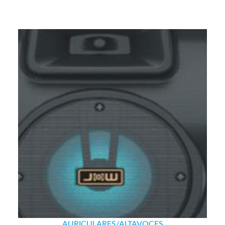
AURICULARES/ALTAVOCES