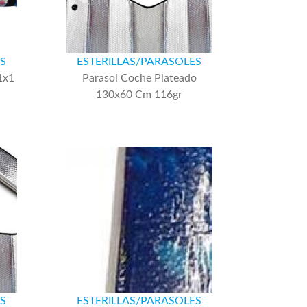
ES
ESTERILLAS/PARASOLES
1x1
Parasol Coche Plateado
130x60 Cm 116gr
ES
ESTERILLAS/PARASOLES