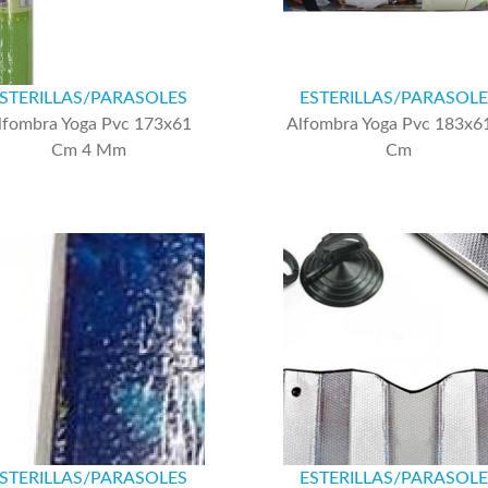
STERILLAS/PARASOLES
ESTERILLAS/PARASOL
lfombra Yoga Pvc 173x61
Alfombra Yoga Pvc 183x6
Cm 4 Mm
Cm
STERILLAS/PARASOLES
ESTERILLAS/PARASOL