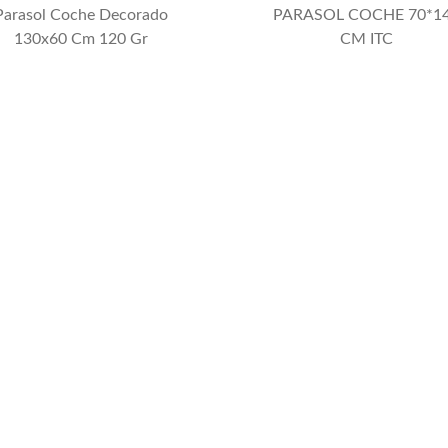
Parasol Coche Decorado
PARASOL COCHE 70*1
130x60 Cm 120 Gr
CM ITC