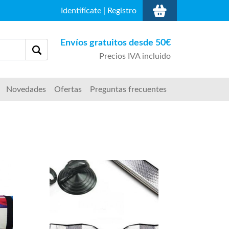
Identifícate
|
Registro
Envíos gratuitos desde 50€
Precios IVA incluido
Novedades
Ofertas
Preguntas frecuentes