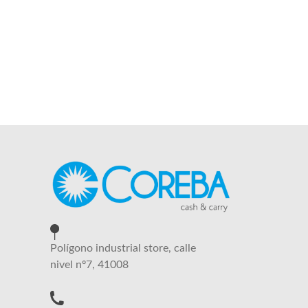
Polígono industrial store, calle
nivel nº7, 41008