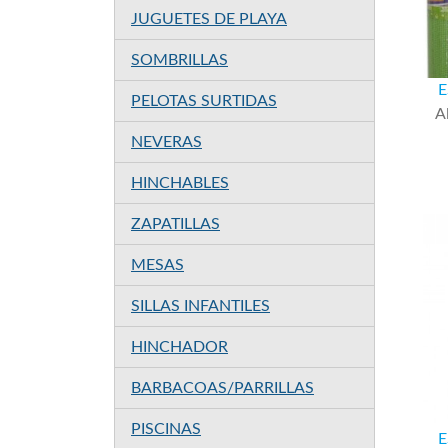
JUGUETES DE PLAYA
SOMBRILLAS
E
PELOTAS SURTIDAS
A
NEVERAS
HINCHABLES
ZAPATILLAS
MESAS
SILLAS INFANTILES
HINCHADOR
BARBACOAS/PARRILLAS
PISCINAS
E