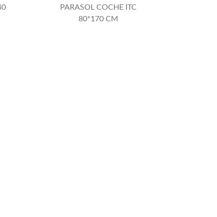
40
PARASOL COCHE ITC
80*170 CM