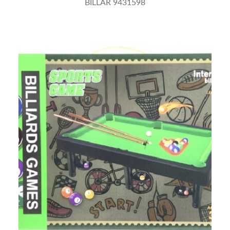
BILLAR 9431598