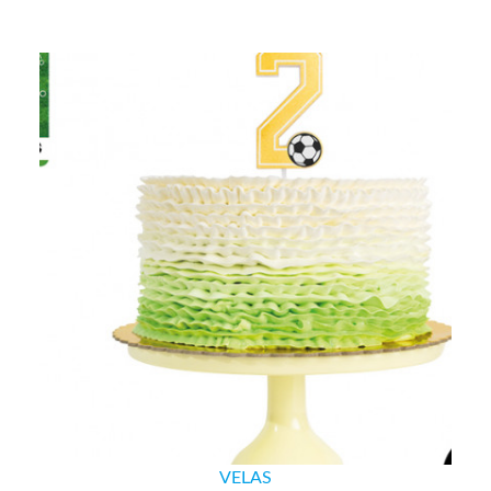
VELAS
VELA Nº2 FUTBOL