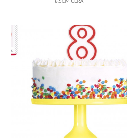
VELAS