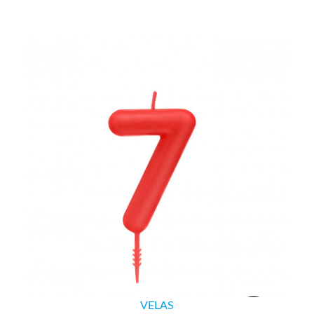
VELAS
VELA Nº7 ROJA 6CM CERA