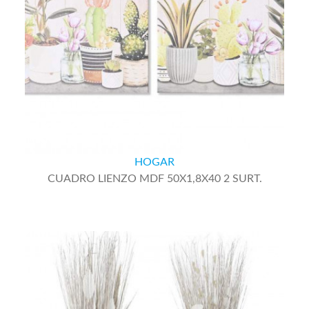
HOGAR
CUADRO LIENZO MDF 50X1,8X40 2 SURT.