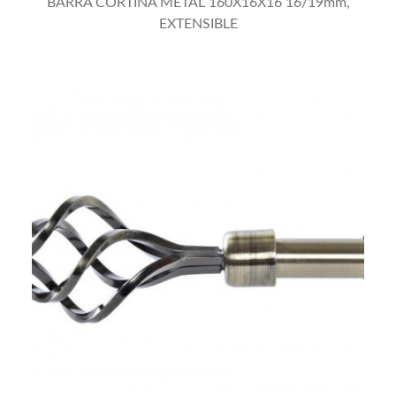
BARRA CORTINA METAL 160X16X16 16/19mm,
EXTENSIBLE