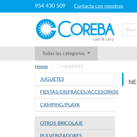
954 430 509
Contacta con nosotros
Todas las categorías
Home
NEVERAS
JUGUETES
NE
FIESTAS/DISFRACES/ACCESORIOS
CAMPING/PLAYA
OTROS BRICOLAJE
PULVERIZADORES