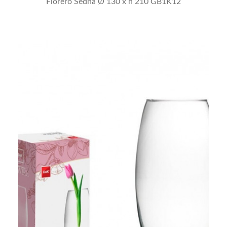
Florero Sedna Ø 130 x h 210 GB1K12