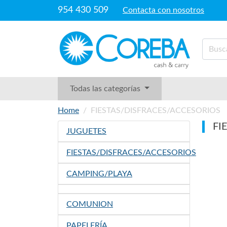
954 430 509
Contacta con nosotros
Todas las categorías
Home
FIESTAS/DISFRACES/ACCESORIOS
FI
JUGUETES
FIESTAS/DISFRACES/ACCESORIOS
CAMPING/PLAYA
COMUNION
PAPELERÍA