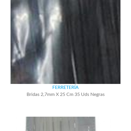
FERRETERÍA
Bridas 2,7mm X 25 Cm 35 Uds Negras