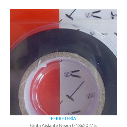
FERRETERÍA
Cinta Aislante Negra 0,18x20 Mts