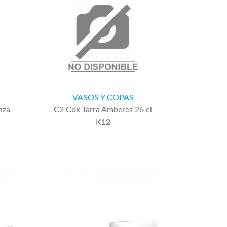
VASOS Y COPAS
nza
C2 Cok Jarra Amberes 26 cl
K12