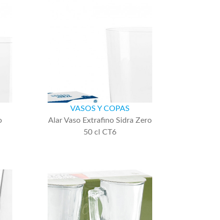
VASOS Y COPAS
o
Alar Vaso Extrafino Sidra Zero
50 cl CT6