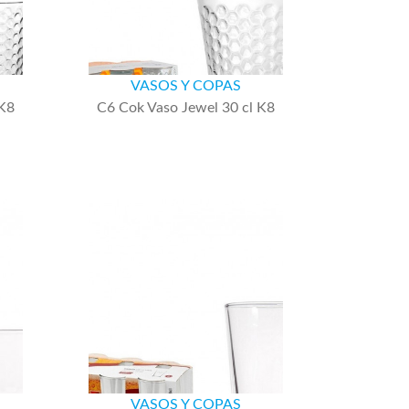
VASOS Y COPAS
 K8
C6 Cok Vaso Jewel 30 cl K8
VASOS Y COPAS