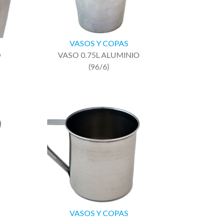
VASOS Y COPAS
O
VASO 0.75L ALUMINIO
(96/6)
VASOS Y COPAS