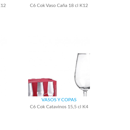
K12
C6 Cok Vaso Caña 18 cl K12
VASOS Y COPAS
C6 Cok Catavinos 15,5 cl K4