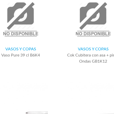
VASOS Y COPAS
VASOS Y COPAS
Vaso Pure 39 cl B6K4
Cok Cubitera con asa + pi
Ondas GB1K12