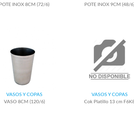
POTE INOX 8CM (72/6)
POTE INOX 9CM (48/6
VASOS Y COPAS
VASOS Y COPAS
VASO 8CM (120/6)
Cok Platillo 13 cm F6K