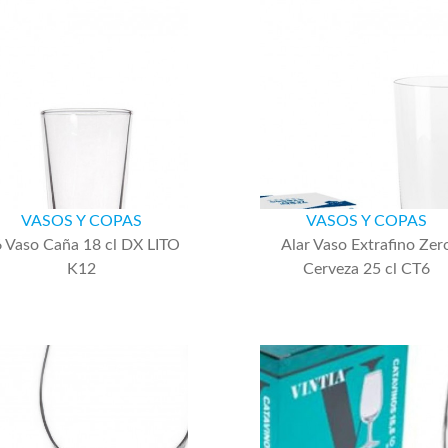
VASOS Y COPAS
VASOS Y COPAS
 Vaso Caña 18 cl DX LITO
Alar Vaso Extrafino Zer
K12
Cerveza 25 cl CT6