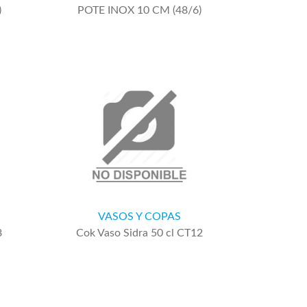
)
POTE INOX 10 CM (48/6)
VASOS Y COPAS
8
Cok Vaso Sidra 50 cl CT12