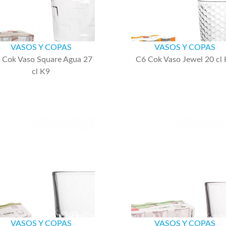
VASOS Y COPAS
VASOS Y COPAS
 Cok Vaso Square Agua 27
C6 Cok Vaso Jewel 20 cl
cl K9
VASOS Y COPAS
VASOS Y COPAS