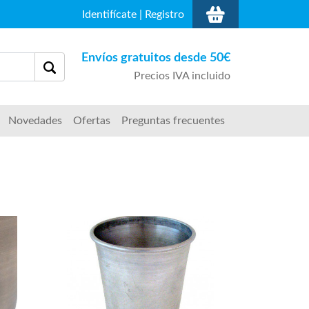
Identifícate
|
Registro
Envíos gratuitos desde 50€
Precios IVA incluido
Novedades
Ofertas
Preguntas frecuentes