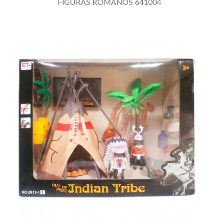
FIGURAS ROMANOS 641004