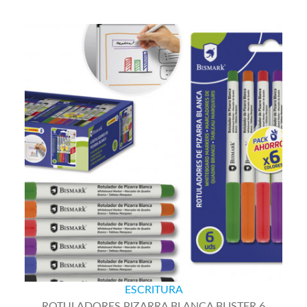
ESCRITURA
ROTULADORES PIZARRA BLANCA BLISTER 6
COLORES