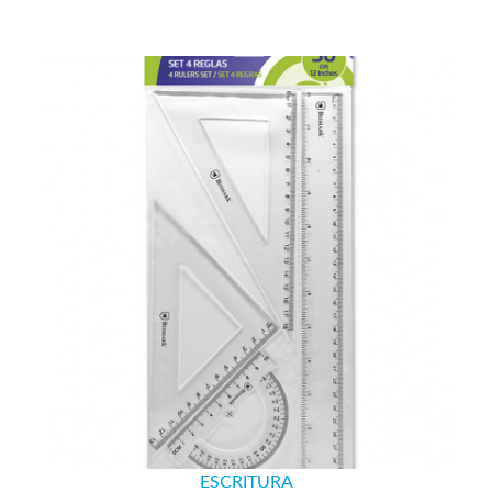
ESCRITURA
SET BISMARK 4 REGLAS TRANSPARENTE EC (30